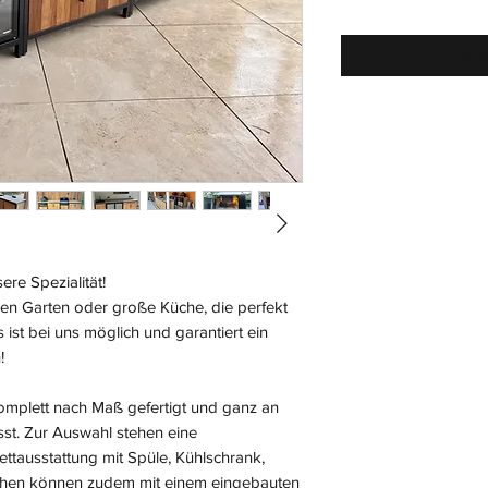
Bena
re Spezialität!
hen Garten oder große Küche, die perfekt
 ist bei uns möglich und garantiert ein
!
plett nach Maß gefertigt und ganz an
t. Zur Auswahl stehen eine
ttausstattung mit Spüle, Kühlschrank,
üchen können zudem mit einem eingebauten