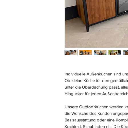
Individuelle Außenküchen sind unse
Ob kleine Küche für den gemütlic
unter die Überdachung passt, alles
Hingucker für jeden Außenbereich
Unsere Outdoorküchen werden kom
die Wünsche des Kunden angepass
Basisausstattung oder eine Komple
Kochfeld, Schubladen etc. Die K