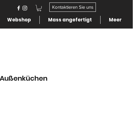
Kontaktieren Sie uns
Webshop
Mass angefertigt
Meer
e Außenküchen