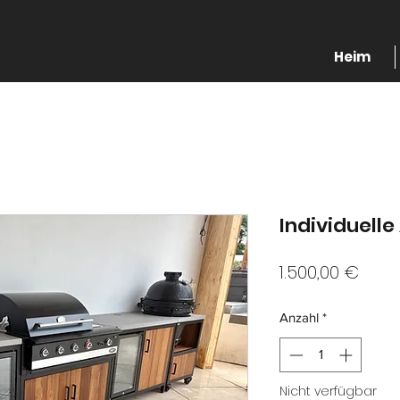
Heim
Individuell
Preis
1.500,00 €
Anzahl
*
Nicht verfügbar